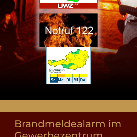
Brandmeldealarm im
Gewerbezentrum,