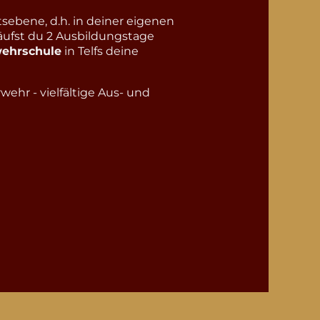
tsebene, d.h. in deiner eigenen
ufst du 2 Ausbildungstage
ehrschule
in Telfs deine
ehr - vielfältige Aus- und