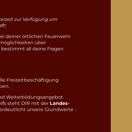
Freizeit zur Verfügung um
ft!
ei deiner örtlichen Feuerwehr
öglichkeiten über
 bestimmt all deine Fragen
lle Freizeitbeschäftigung
ben.
nd Weiterbildungsangebot.
fs steht DIR mit der
Landes-
erdeutlicht unsere Grundwerte -