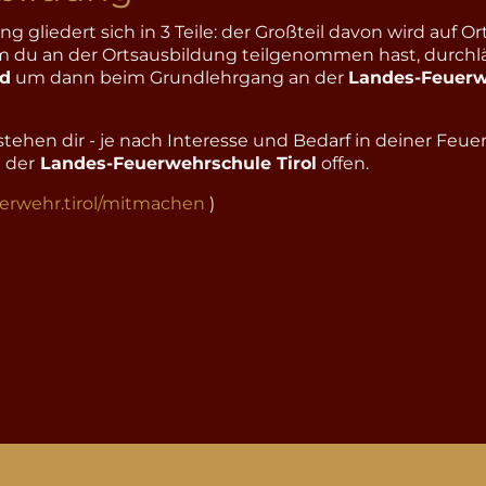
liedert sich in 3 Teile: der Großteil davon wird auf Or
 du an der Ortsausbildung teilgenommen hast, durchlä
nd
um dann beim Grundlehrgang an der
Landes-Feuerw
.
hen dir - je nach Interesse und Bedarf in deiner Feuerw
 der
Landes-Feuerwehrschule Tirol
offen.
uerwehr.tirol/mitmachen
)