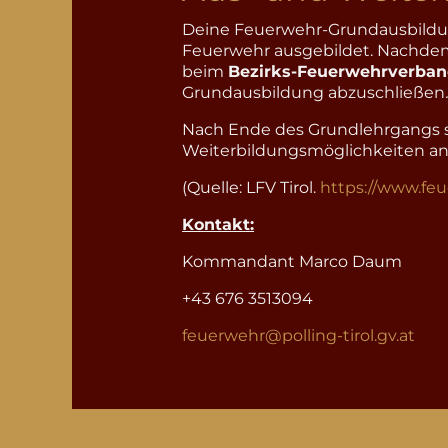
Deine Feuerwehr-Grundausbildung g
Feuerwehr ausgebildet. Nachdem
beim
Bezirks-Feuerwehrverba
Grundausbildung abzuschließen
Nach Ende des Grundlehrgangs ste
Weiterbildungsmöglichkeiten an
(Quelle: LFV Tirol.
https://www.fe
Kontakt:
Kommandant Marco Daum
+43 676 3513094
feuerwehr@polling-tirol.gv.at