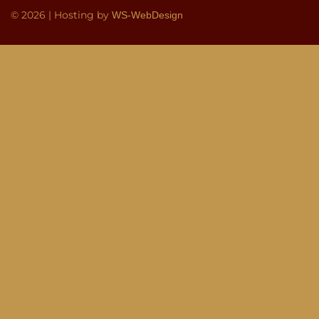
© 2026 | Hosting by
WS-WebDesign