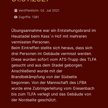
Details
Veröffentlicht: 02. Juli 2021
Zugriffe: 1381
Übungsannahme war ein Entstehungsbrand im
Heustadel beim Kass`n Hof mit mehreren
vermissten Personen.
Beim Eintreffen stellte sich heraus, dass sich
drei Personen im Gebäude vermisst werden.
Diese wurden sofort vom ATS-Trupp des
TLFA
gesucht und aus dem Stadel geborgen.
Anschließend wurde mit der
Brandbekämpfung von der Südseite
begonnen. Von der Mannschaft des
LFBA
wurde eine Zubringerleitung vom
Giesenbach
bis zum
TLFA
verlegt und das
Gebäude
von
der
Nordseite
geschützt.