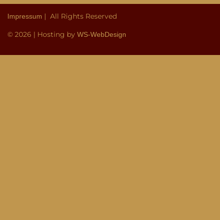
| All Rights Reserved
Impressum
© 2026 | Hosting by
WS-WebDesign