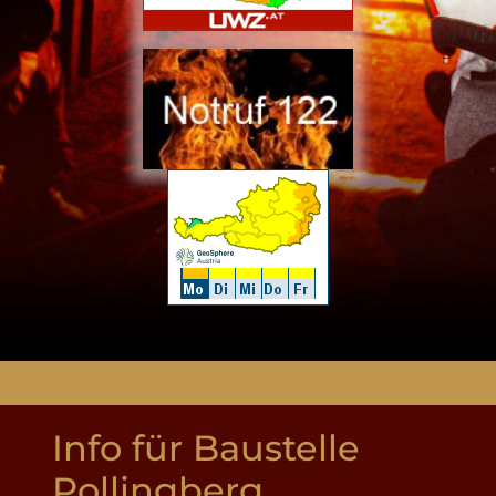
Info für Baustelle
Pollingberg.