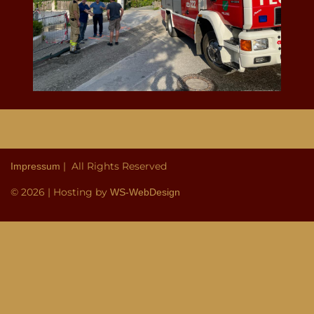
| All Rights Reserved
Impressum
© 2026 | Hosting by
WS-WebDesign